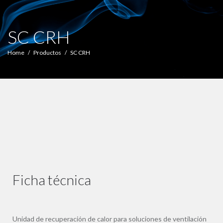
SC CRH
Home
Productos
SC CRH
Ficha técnica
Unidad de recuperación de calor para soluciones de ventilación